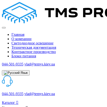
Главная
О компании
Светодиодное освещение
Техническая документация
Контрактное производство
Блоки питания
044-501-9335
vlad@temys.kiev.ua
Язык
044-501-9335
vlad@temys.kiev.ua
Каталог
